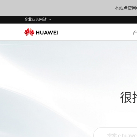
本站点使用C
企业业务网站
很