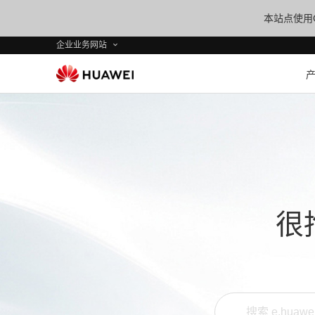
本站点使用C
企业业务网站
很