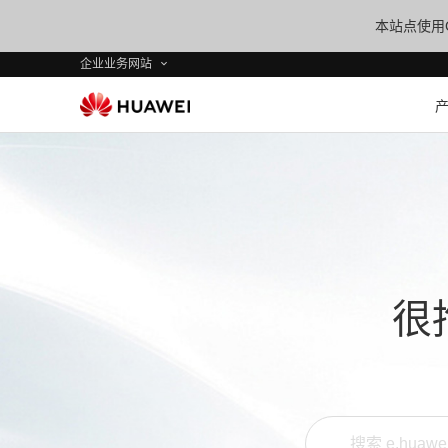
本站点使用C
企业业务网站
很