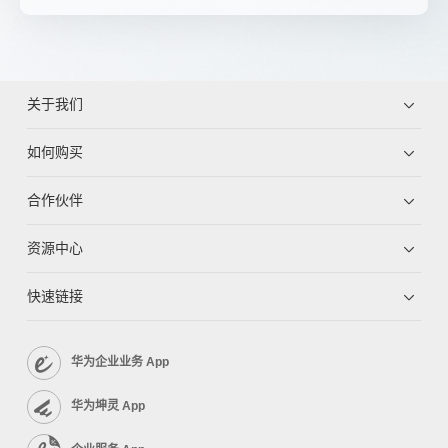
关于我们
如何购买
合作伙伴
资源中心
快速链接
华为企业业务 App
华为坤灵 App