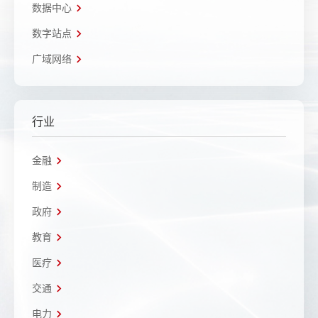
数据中心
数字站点
广域网络
行业
金融
制造
政府
教育
医疗
交通
电力