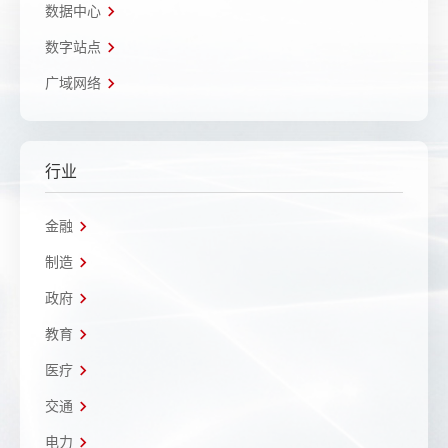
数据中心
数字站点
广域网络
行业
金融
制造
政府
教育
医疗
交通
电力