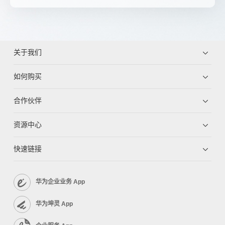
关于我们
如何购买
合作伙伴
资源中心
快速链接
华为企业业务 App
华为坤灵 App