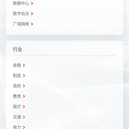
数据中心
数字站点
广域网络
行业
金融
制造
政府
教育
医疗
交通
电力