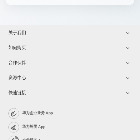
关于我们
如何购买
合作伙伴
资源中心
快速链接
华为企业业务 App
华为坤灵 App