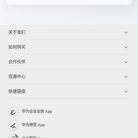
关于我们
如何购买
合作伙伴
资源中心
快速链接
华为企业业务 App
华为坤灵 App