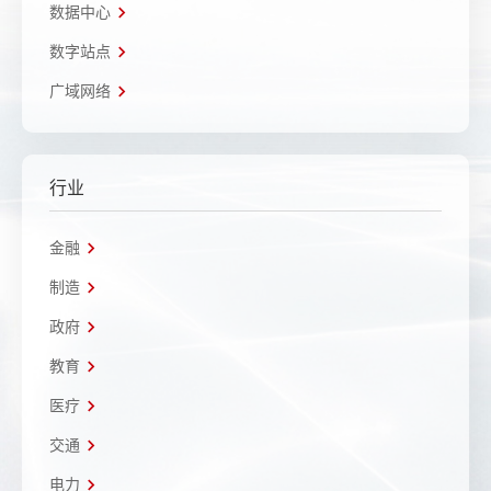
数据中心
数字站点
广域网络
行业
金融
制造
政府
教育
医疗
交通
电力