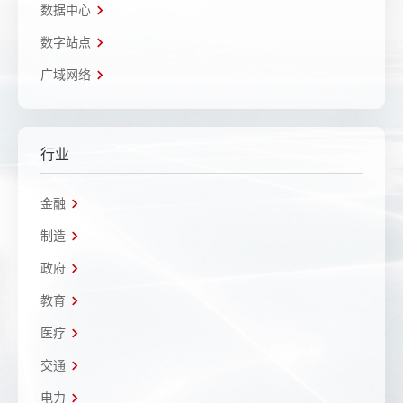
数据中心
数字站点
广域网络
行业
金融
制造
政府
教育
医疗
交通
电力