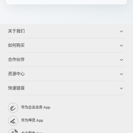
关于我们
如何购买
合作伙伴
资源中心
快速链接
华为企业业务 App
华为坤灵 App