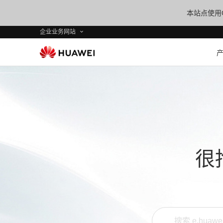
本站点使用C
企业业务网站
很