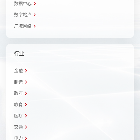
数据中心
数字站点
广域网络
行业
金融
制造
政府
教育
医疗
交通
电力