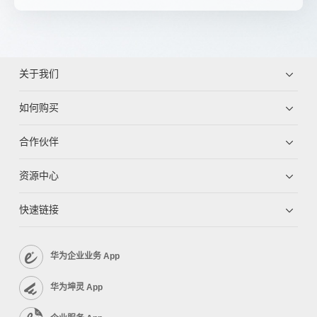
关于我们
如何购买
合作伙伴
资源中心
快速链接
华为企业业务 App
华为坤灵 App