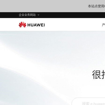
本站点使用C
企业业务网站
很