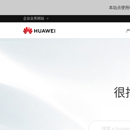
本站点使用C
企业业务网站
很