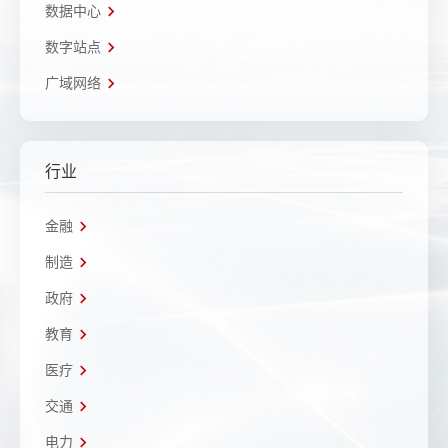
数据中心
数字站点
广域网络
行业
金融
制造
政府
教育
医疗
交通
电力