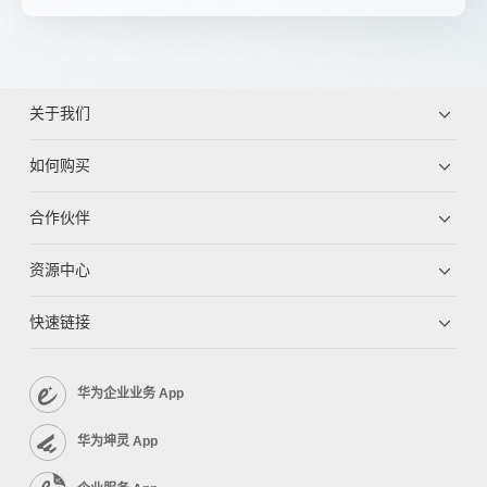
关于我们
如何购买
合作伙伴
资源中心
快速链接
华为企业业务 App
华为坤灵 App