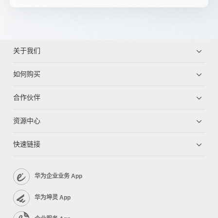
关于我们
如何购买
合作伙伴
资源中心
快速链接
华为企业业务 App
华为坤灵 App