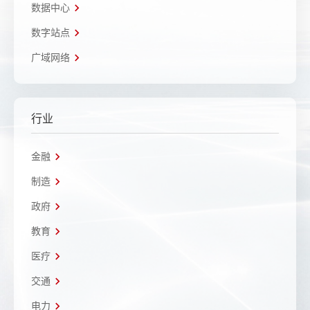
数据中心
数字站点
广域网络
行业
金融
制造
政府
教育
医疗
交通
电力