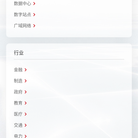
数据中心
数字站点
广域网络
行业
金融
制造
政府
教育
医疗
交通
电力