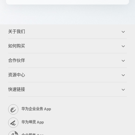
关于我们
如何购买
合作伙伴
资源中心
快速链接
华为企业业务 App
华为坤灵 App