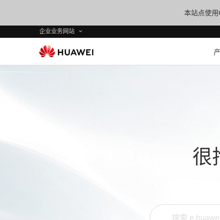
本站点使用C
企业业务网站
很