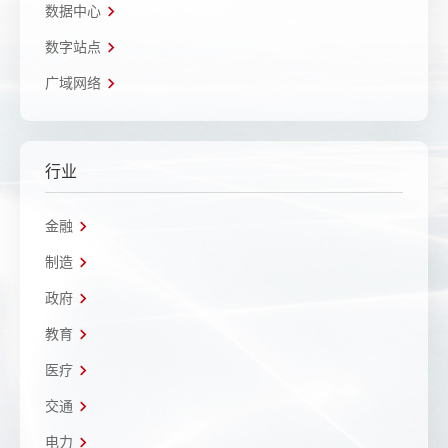
数据中心
数字站点
广域网络
行业
金融
制造
政府
教育
医疗
交通
电力