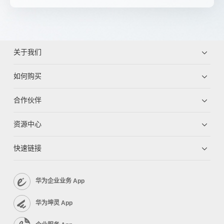
关于我们
如何购买
合作伙伴
资源中心
快速链接
华为企业业务 App
华为坤灵 App