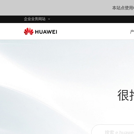
本站点使用C
企业业务网站
很