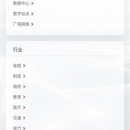
数据中心
数字站点
广域网络
行业
金融
制造
政府
教育
医疗
交通
电力