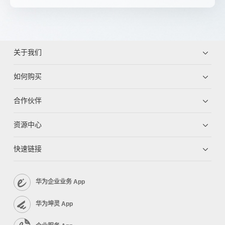
关于我们
如何购买
合作伙伴
资源中心
快速链接
华为企业业务 App
华为坤灵 App