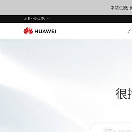
本站点使用C
企业业务网站
很