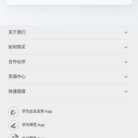
关于我们
如何购买
合作伙伴
资源中心
快速链接
华为企业业务 App
华为坤灵 App