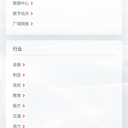
数据中心
数字站点
广域网络
行业
金融
制造
政府
教育
医疗
交通
电力