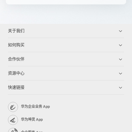
关于我们
如何购买
合作伙伴
资源中心
快速链接
华为企业业务 App
华为坤灵 App