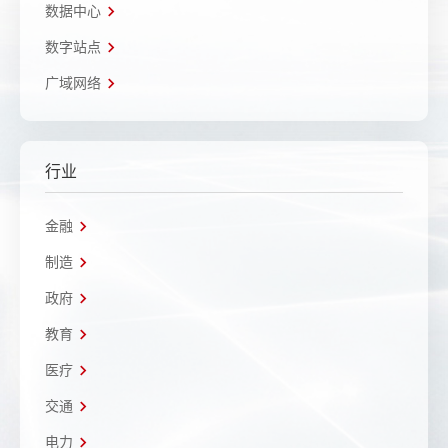
数据中心
数字站点
广域网络
行业
金融
制造
政府
教育
医疗
交通
电力