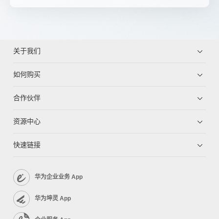
关于我们
如何购买
合作伙伴
资源中心
快速链接
华为企业业务 App
华为坤灵 App