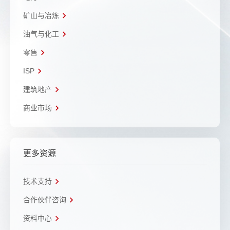
矿山与冶炼
油气与化工
零售
ISP
建筑地产
商业市场
更多资源
技术支持
合作伙伴咨询
资料中心