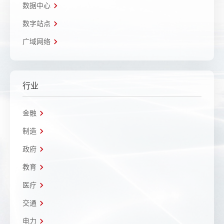
数据中心
数字站点
广域网络
行业
金融
制造
政府
教育
医疗
交通
电力