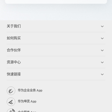
关于我们
如何购买
合作伙伴
资源中心
快速链接
华为企业业务 App
华为坤灵 App