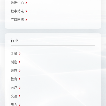
数据中心
数字站点
广域网络
行业
金融
制造
政府
教育
医疗
交通
电力