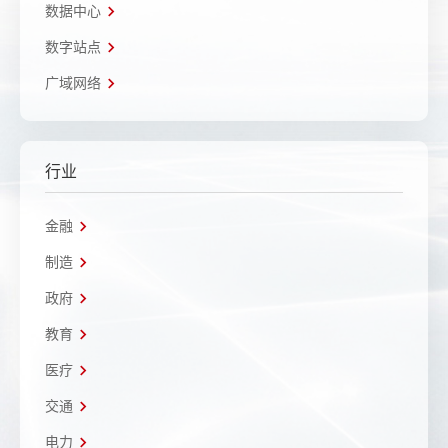
数据中心
数字站点
广域网络
行业
金融
制造
政府
教育
医疗
交通
电力