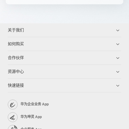
关于我们
如何购买
合作伙伴
资源中心
快速链接
华为企业业务 App
华为坤灵 App