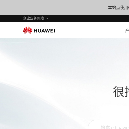
本站点使用C
企业业务网站
很