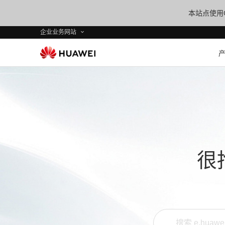
本站点使用C
企业业务网站
很