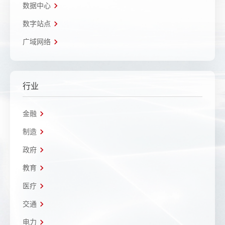
数据中心
数字站点
广域网络
行业
金融
制造
政府
教育
医疗
交通
电力