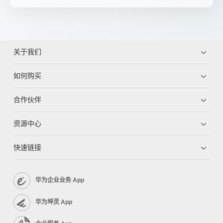
关于我们
如何购买
合作伙伴
资源中心
快速链接
华为企业业务 App
华为坤灵 App