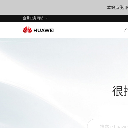
本站点使用C
企业业务网站
很