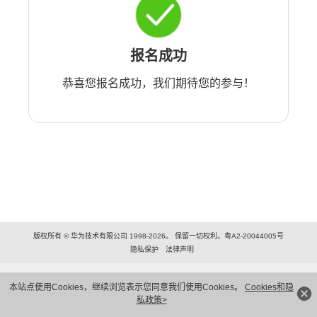
报名成功
恭喜您报名成功，我们期待您的参与！
版权所有 © 华为技术有限公司 1998-2026。 保留一切权利。粤A2-20044005号
隐私保护
法律声明
本站点使用Cookies，继续浏览表示您同意我们使用Cookies。
Cookies和隐
私政策>