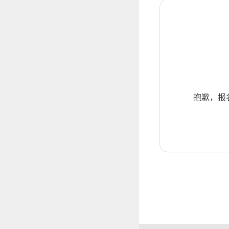
抱歉，报名暂