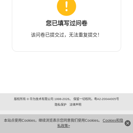
您已填写过问卷
该问卷已提交过，无法重复提交！
版权所有 © 华为技术有限公司 1998-2026。 保留一切权利。粤A2-20044005号
隐私保护
法律声明
本站点使用Cookies，继续浏览表示您同意我们使用Cookies。
Cookies和隐
私政策>