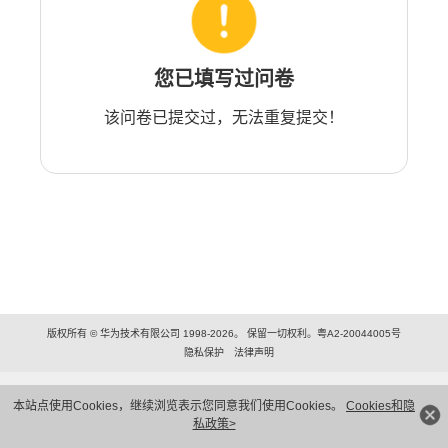
您已填写过问卷
该问卷已提交过，无法重复提交！
版权所有 © 华为技术有限公司 1998-2026。 保留一切权利。粤A2-20044005号
隐私保护
法律声明
本站点使用Cookies，继续浏览表示您同意我们使用Cookies。
Cookies和隐
私政策>