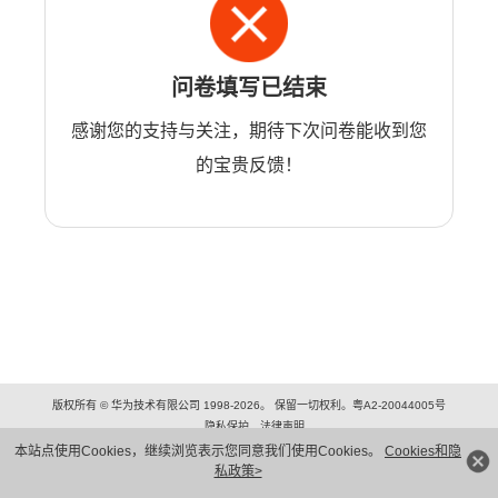
问卷填写已结束
感谢您的支持与关注，期待下次问卷能收到您
的宝贵反馈！
版权所有 © 华为技术有限公司 1998-2026。 保留一切权利。粤A2-20044005号
隐私保护
法律声明
本站点使用Cookies，继续浏览表示您同意我们使用Cookies。
Cookies和隐
私政策>