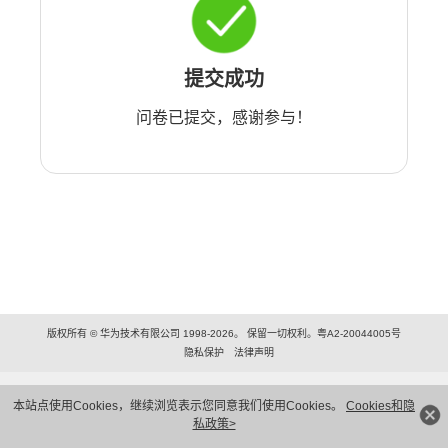
提交成功
问卷已提交，感谢参与！
版权所有 © 华为技术有限公司 1998-2026。 保留一切权利。粤A2-20044005号
隐私保护
法律声明
本站点使用Cookies，继续浏览表示您同意我们使用Cookies。
Cookies和隐
私政策>