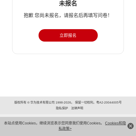
未报名
抱歉 您尚未报名，请报名后再填写问卷！
立即报名
版权所有 © 华为技术有限公司 1998-2026。 保留一切权利。粤A2-20044005号
隐私保护
法律声明
本站点使用Cookies，继续浏览表示您同意我们使用Cookies。
Cookies和隐
私政策>