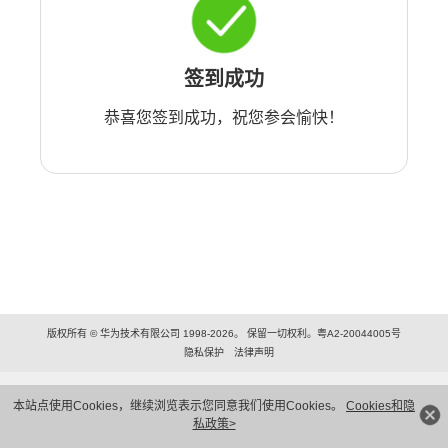
签到成功
恭喜您签到成功，祝您参会愉快！
版权所有 © 华为技术有限公司 1998-2026。 保留一切权利。粤A2-20044005号
隐私保护
法律声明
本站点使用Cookies，继续浏览表示您同意我们使用Cookies。
Cookies和隐
私政策>