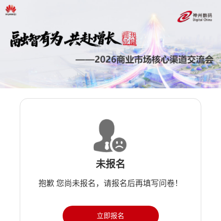
未报名
抱歉 您尚未报名，请报名后再填写问卷！
立即报名