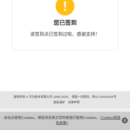
您已签到
该签到点已签到过啦，感谢支持！
版权所有 © 华为技术有限公司 1998-2026。 保留一切权利。粤A2-20044005号
隐私保护
法律声明
本站点使用Cookies，继续浏览表示您同意我们使用Cookies。
Cookies和隐
私政策>