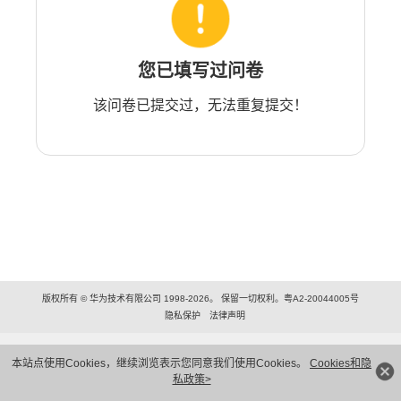
您已填写过问卷
该问卷已提交过，无法重复提交！
版权所有 © 华为技术有限公司 1998-2026。 保留一切权利。粤A2-20044005号
隐私保护
法律声明
本站点使用Cookies，继续浏览表示您同意我们使用Cookies。
Cookies和隐
私政策>