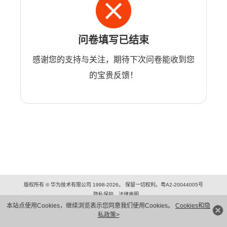
问卷填写已结束
感谢您的支持与关注，期待下次问卷能收到您
的宝贵反馈！
版权所有 © 华为技术有限公司 1998-2026。 保留一切权利。粤A2-20044005号
隐私保护
法律声明
本站点使用Cookies，继续浏览表示您同意我们使用Cookies。
Cookies和隐
私政策>