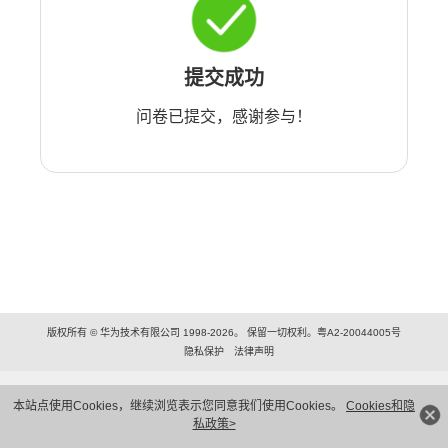
提交成功
问卷已提交，感谢参与！
版权所有 © 华为技术有限公司 1998-2026。 保留一切权利。粤A2-20044005号
隐私保护
法律声明
本站点使用Cookies，继续浏览表示您同意我们使用Cookies。
Cookies和隐
私政策>