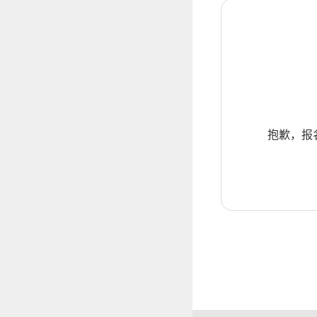
抱歉，报名暂