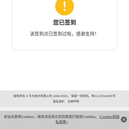
您已签到
该签到点已签到过啦，感谢支持！
版权所有 © 华为技术有限公司 1998-2026。 保留一切权利。粤A2-20044005号
隐私保护
法律声明
本站点使用Cookies，继续浏览表示您同意我们使用Cookies。
Cookies和隐
私政策>