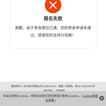
报名失败
抱歉，由于参会席位已满，您的参会申请未通
过，感谢您的支持与信赖！
版权所有 © 华为技术有限公司 1998-2026。 保留一切权利。粤A2-20044005号
隐私保护
法律声明
本站点使用Cookies，继续浏览表示您同意我们使用Cookies。
Cookies和隐
私政策>