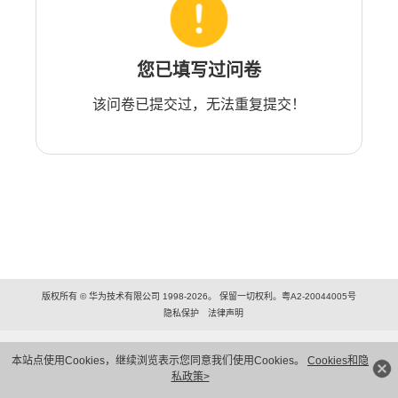
您已填写过问卷
该问卷已提交过，无法重复提交！
版权所有 © 华为技术有限公司 1998-2026。 保留一切权利。粤A2-20044005号
隐私保护
法律声明
本站点使用Cookies，继续浏览表示您同意我们使用Cookies。
Cookies和隐
私政策>