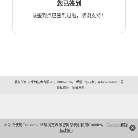
您已签到
该签到点已签到过啦，感谢支持！
版权所有 © 华为技术有限公司 1998-2026。 保留一切权利。粤A2-20044005号
隐私保护
法律声明
本站点使用Cookies，继续浏览表示您同意我们使用Cookies。
Cookies和隐
私政策>