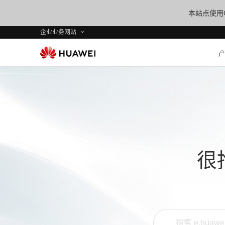
本站点使用C
企业业务网站
很