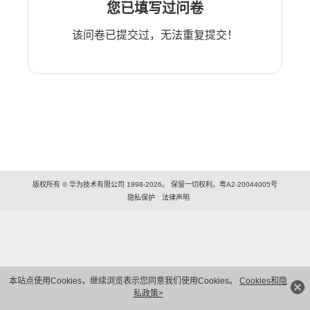
您已填写过问卷
该问卷已提交过，无法重复提交！
版权所有 © 华为技术有限公司 1998-2026。 保留一切权利。粤A2-20044005号
隐私保护
法律声明
本站点使用Cookies，继续浏览表示您同意我们使用Cookies。
Cookies和隐
私政策>