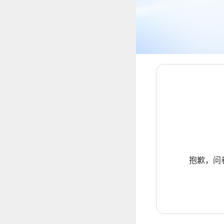
抱歉，问卷暂